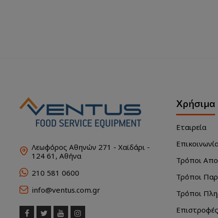
Χρήσιμα
Εταιρεία
Επικοινωνί
Λεωφόρος Αθηνών 271 - Χαϊδάρι -
124 61, Αθήνα
Τρόποι Απ
210 581 0600
Τρόποι Παρ
info@ventus.com.gr
Τρόποι Πλ
Επιστροφές