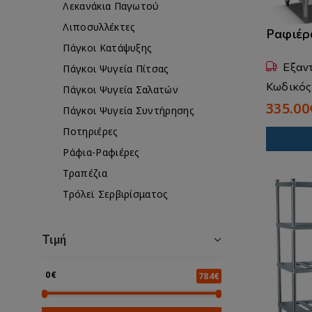
Λεκανάκια Παγωτού
Λιποσυλλέκτες
Ραφιέρ
Πάγκοι Κατάψυξης
Εξαν
Πάγκοι Ψυγεία Πίτσας
Κωδικός
Πάγκοι Ψυγεία Σαλατών
335.00
Πάγκοι Ψυγεία Συντήρησης
Ποτηριέρες
Ράφια-Ραφιέρες
Τραπέζια
Τρόλεϊ Σερβιρίσματος
Τιμή
0€
784€