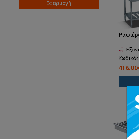
Εφαρμογή
Ραφιέρ
Εξαν
Κωδικός
416.00