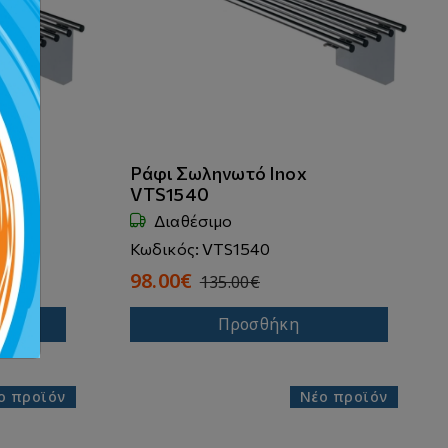
Ράφι Σωληνωτό Inox
VTS1540
Διαθέσιμο
Κωδικός: VTS1540
98.00€
135.00€
Προσθήκη
ο προϊόν
Νέο προϊόν