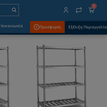
0
Αρχική
ΑΝΟΞΕΙΔΩΤΑ
Ράφια-Ραφιέρες
Επικοινωνία
Προσφορές
Εξέλιξη Παραγγελία