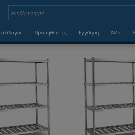
Αναζήτηση για κωδικ
ατάλογοι
Προμηθευτές
Εγγύηση
Νέα