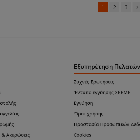
1
2
3
Εξυπηρέτηση Πελατώ
Συχνές Ερωτήσεις
α
Έντυπο εγγύησης ΣΕΕΜΕ
οστολής
Εγγύηση
αγγελίας
Όροι χρήσης
ηρωμής
Προστασία Προσωπικών Δεδ
 & Ακυρώσεις
Cookies