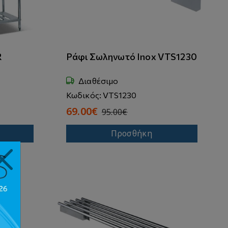
R
Ράφι Σωληνωτό Inox VTS1230
Διαθέσιμο
Κωδικός: VTS1230
69.00€
95.00€
Προσθήκη