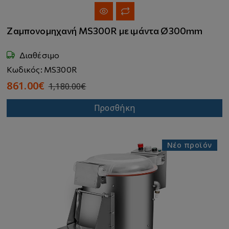
Ζαμπονομηχανή MS300R με ιμάντα Ø300mm
Διαθέσιμο
Κωδικός: MS300R
861.00€
1,180.00€
Προσθήκη
Νέο προϊόν