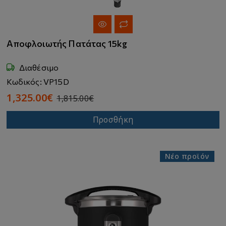
Αποφλοιωτής Πατάτας 15kg
Διαθέσιμο
Κωδικός: VP15D
1,325.00€
1,815.00€
Προσθήκη
Νέο προϊόν