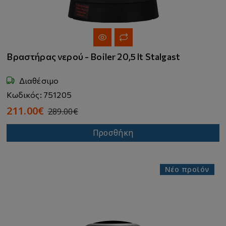
Βραστήρας νερού - Boiler 20,5 lt Stalgast
Διαθέσιμο
Κωδικός: 751205
211.00€
289.00€
Προσθήκη
Νέο προϊόν