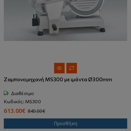
Ζαμπονομηχανή MS300 με ιμάντα Ø300mm
Διαθέσιμο
Κωδικός: MS300
613.00€
840.00€
Προσθήκη