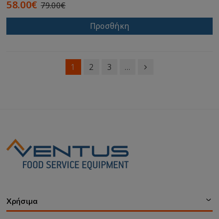
58.00€
79.00€
Προσθήκη
1
2
3
…
Χρήσιμα