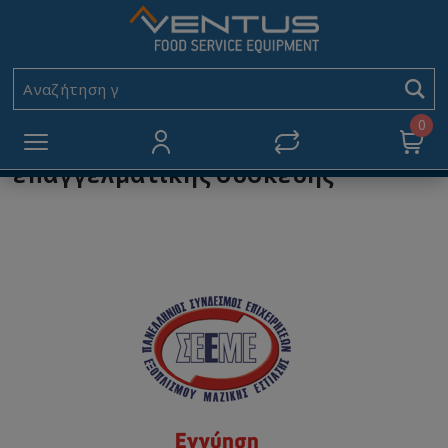
Εγγύηση
Αρχική
Εγγύηση
Αναζήτηση για
0
Εγγύηση προς τον αγοραστή
επαγγελματικής συσκευής