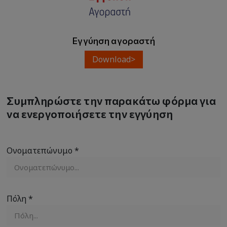
Εγγύηση αγοραστή
Download>
Συμπληρώστε την παρακάτω φόρμα για
να ενεργοποιήσετε την εγγύηση
Ονοματεπώνυμο *
Πόλη *