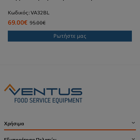
Κωδικός: VA32BL
69.00€
95.00€
Ρωτήστε μας
Χρήσιμα
Εξυπηρέτηση Πελατών