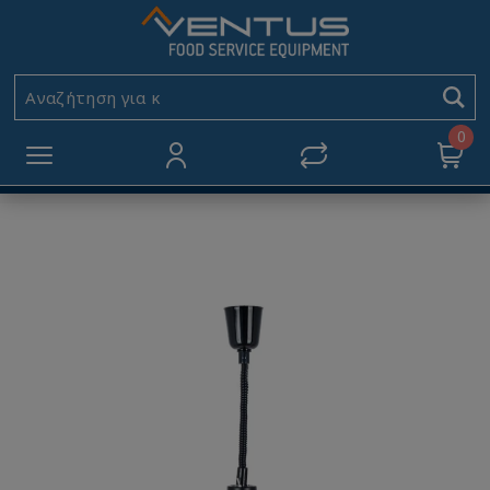
Θερμαντική λάμπα
τηλεσκοπική VA33SL
Αναζήτηση για κωδι
Αρχική
ΜΙΚΡΟΣΥΣΚΕΥΕΣ
0
Θερμαντικά Τροφίμων
Θερμαντική λάμπα τηλεσκοπική VA33SL