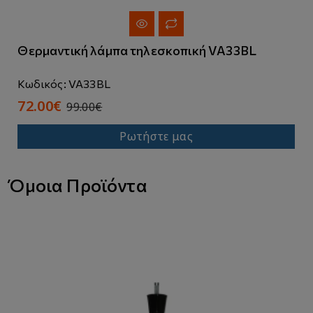
Θερμαντική λάμπα τηλεσκοπική VA33BL
Κωδικός: VA33BL
72.00€
99.00€
Ρωτήστε μας
Όμοια Προϊόντα