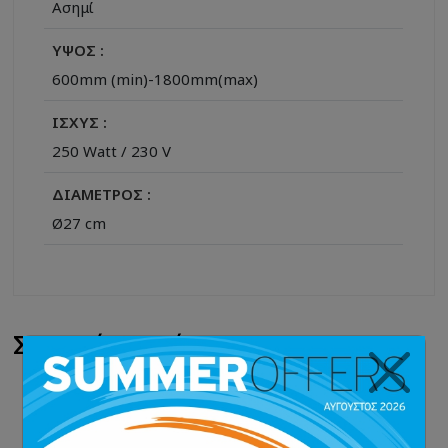
Ασημί
ΥΨΟΣ :
600mm (min)-1800mm(max)
ΙΣΧΥΣ :
250 Watt / 230 V
ΔΙΑΜΕΤΡΟΣ :
Ø27 cm
Σχετικά Προϊόντα