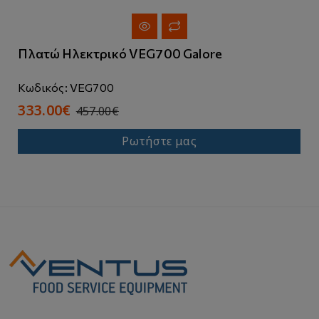
Πλατώ Ηλεκτρικό VEG700 Galore
Κωδικός: VEG700
333.00€
457.00€
Ρωτήστε μας