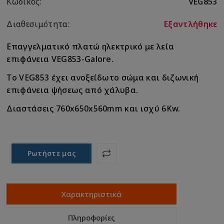
Κωδικός:
VEG853
Διαθεσιμότητα:
Εξαντλήθηκε
Επαγγελματικό πλατώ ηλεκτρικό με λεία
επιφάνεια VEG853-Galore.
To VEG853 έχει ανοξείδωτο σώμα και διζωνική
επιφάνεια ψήσεως από χάλυβα.
Διαστάσεις 760x650x560mm και ισχύ 6Kw.
Ρωτήστε μας
Χαρακτηριστικά
Πληροφορίες