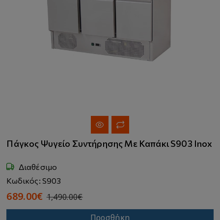
Πάγκος Ψυγείο Συντήρησης Με Καπάκι S903 Inox
Διαθέσιμο
Κωδικός: S903
689.00€
1,490.00€
Προσθήκη