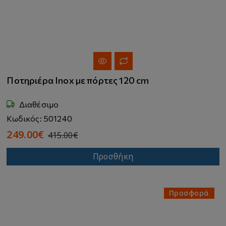
Ποτηριέρα Inox με πόρτες 120 cm
Διαθέσιμο
Κωδικός: 501240
249.00€
415.00€
Προσθήκη
Προσφορά