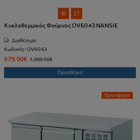
Κυκλοθερμικός Φούρνος OV6043 NANSIE
Διαθέσιμο
Κωδικός: OV6043
679.00€
1,300.00€
Προσθήκη
Προσφορά