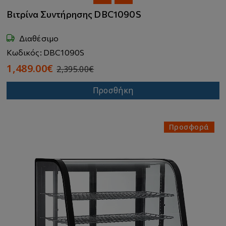
Βιτρίνα Συντήρησης DBC1090S
Διαθέσιμο
Κωδικός: DBC1090S
1,489.00€
2,395.00€
Προσθήκη
Προσφορά