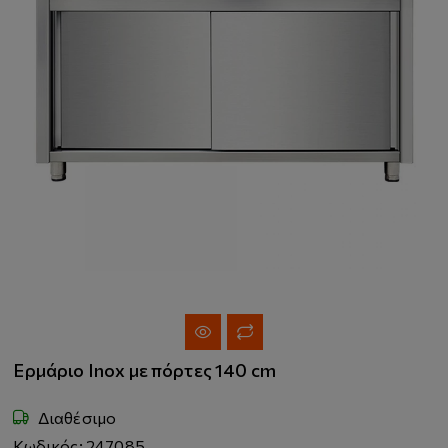
Ερμάριο Inox με πόρτες 140 cm
Διαθέσιμο
Κωδικός: 247085