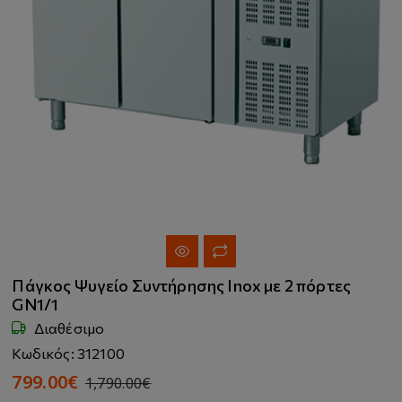
Πάγκος Ψυγείο Συντήρησης Inox με 2 πόρτες
GN1/1
Διαθέσιμο
Κωδικός: 312100
799.00€
1,790.00€