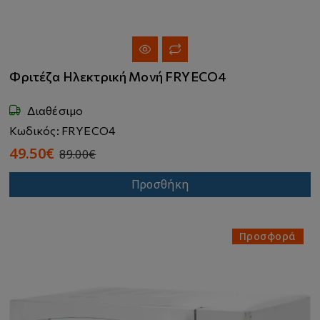
Φριτέζα Ηλεκτρική Μονή FRYECO4
Διαθέσιμο
Κωδικός: FRYECO4
49.50€
89.00€
Προσθήκη
Προσφορά