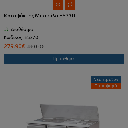
Καταψύκτης Μπαούλο ES270
Διαθέσιμο
Κωδικός: ES270
279.90€
430.00€
Προσθήκη
Νέο προϊόν
Προσφορά