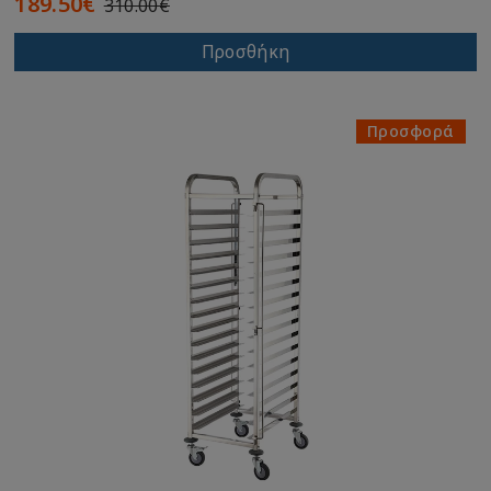
189.50€
310.00€
Προσθήκη
Προσφορά