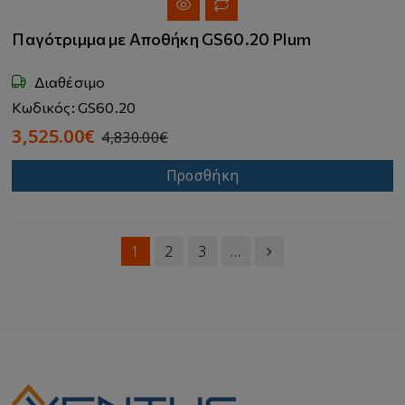
Παγότριμμα με Αποθήκη GS60.20 Plum
Διαθέσιμο
Κωδικός: GS60.20
3,525.00€
4,830.00€
Προσθήκη
1
2
3
…