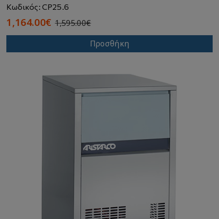
Κωδικός: CP25.6
1,164.00€
1,595.00€
Προσθήκη