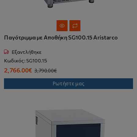
Παγότριμμα με Αποθήκη SG100.15 Aristarco
Εξαντλήθηκε
Κωδικός: SG100.15
2,766.00€
3,790.00€
Ρωτήστε μας