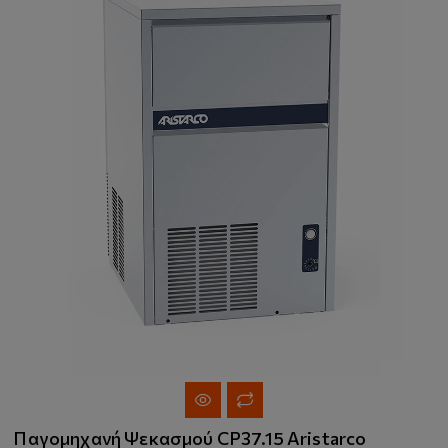
Παγομηχανή Ψεκασμού CP37.15 Aristarco