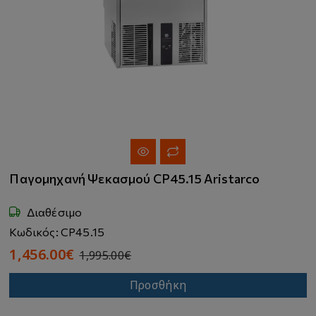
Παγομηχανή Ψεκασμού CP45.15 Aristarco
Διαθέσιμο
Κωδικός: CP45.15
1,456.00€
1,995.00€
Προσθήκη