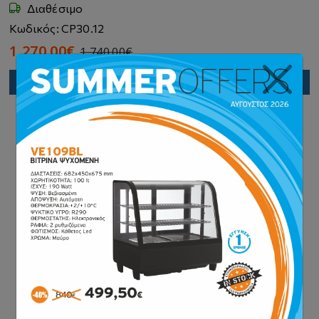
Διαθέσιμο
Κωδικός: CP30.12
1,270.00€
1,740.00€
Προσθήκη