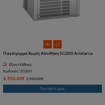
Παγότριμμα Χωρίς Αποθήκη SG300 Aristarco
Εξαντλήθηκε
Κωδικός: SG300
4,350.00€
5,960.00€
Ρωτήστε μας