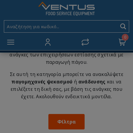
ΠΑΓΟΜΗΧΑΝΕΣ
Αρχική
ΠΑΓΟΜΗΧΑΝΕΣ
Αναζήτηση για κωδικό...
0
Επαγγελματικές παγομηχανές
Ιταλικής
κατασκευής, ικανές να καλύψουν τις σύγχρονες
ανάγκες των επιχειρήσεων εστίασης σχετικά με
παραγωγή πάγου.
Σε αυτή τη κατηγορία μπορείτε να ανακαλύψετε
παγομηχανές ψεκασμού
ή
ανάδευσης
και να
επιλέξετε τη δική σας, με βάση τις ανάγκες που
έχετε. Ακολουθούν ενδεικτικά μοντέλα.
Φίλτρα