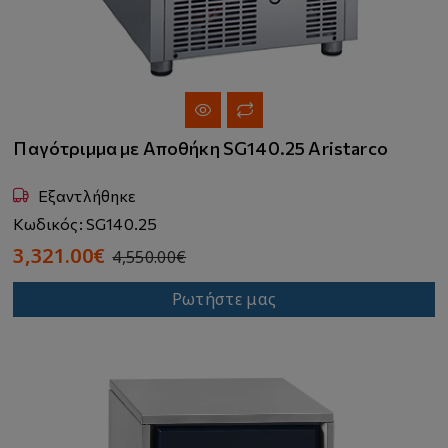
Παγότριμμα με Αποθήκη SG140.25 Aristarco
Εξαντλήθηκε
Κωδικός: SG140.25
3,321.00€
4,550.00€
Ρωτήστε μας