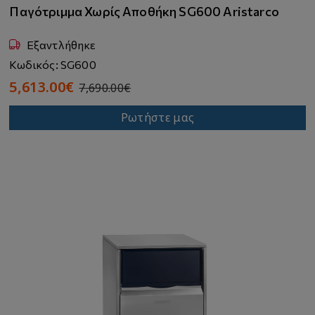
Παγότριμμα Χωρίς Αποθήκη SG600 Aristarco
Εξαντλήθηκε
Κωδικός: SG600
5,613.00€
7,690.00€
Ρωτήστε μας