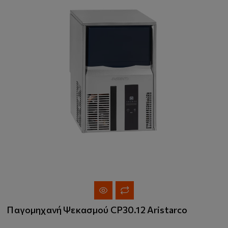
Παγομηχανή Ψεκασμού CP30.12 Aristarco