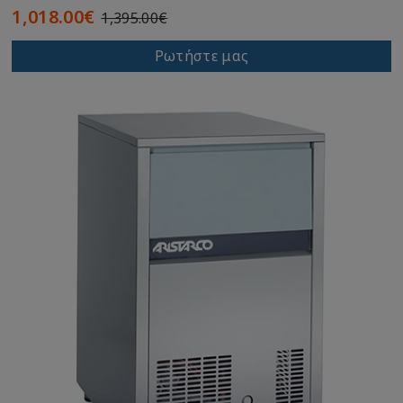
1,018.00€
1,395.00€
Ρωτήστε μας