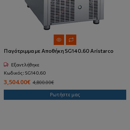
Παγότριμμα με Αποθήκη SG140.60 Aristarco
Εξαντλήθηκε
Κωδικός: SG140.60
3,504.00€
4,800.00€
Ρωτήστε μας